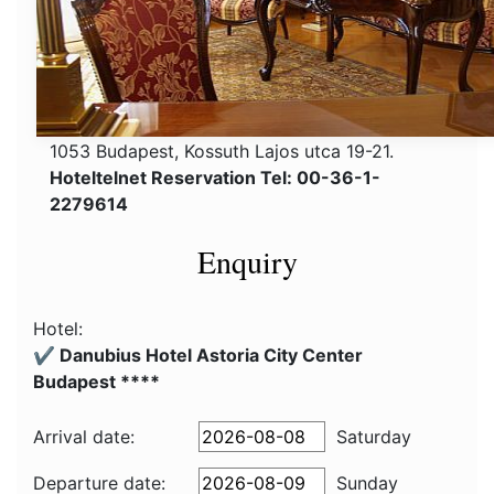
1053 Budapest, Kossuth Lajos utca 19-21.
Hoteltelnet Reservation Tel: 00-36-1-
2279614
Enquiry
Hotel:
✔️ Danubius Hotel Astoria City Center
Budapest ****
Arrival date:
Saturday
Departure date:
Sunday