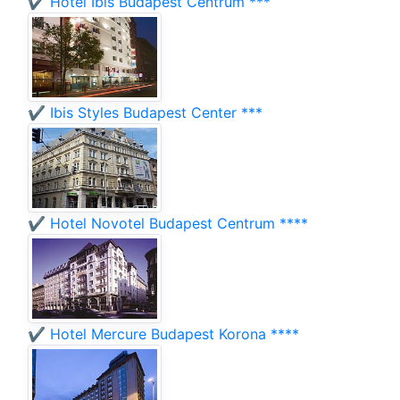
✔️ Hotel Ibis Budapest Centrum ***
✔️ Ibis Styles Budapest Center ***
✔️ Hotel Novotel Budapest Centrum ****
✔️ Hotel Mercure Budapest Korona ****