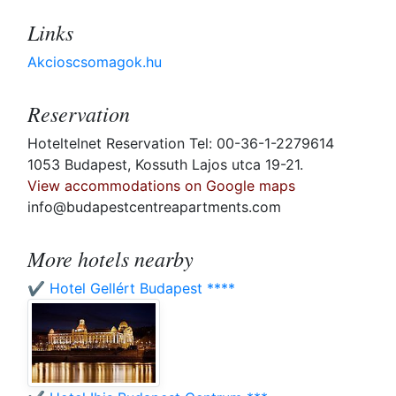
Links
Akcioscsomagok.hu
Reservation
Hoteltelnet Reservation Tel: 00-36-1-2279614
1053 Budapest, Kossuth Lajos utca 19-21.
View accommodations on Google maps
info@budapestcentreapartments.com
More hotels nearby
✔️ Hotel Gellért Budapest ****