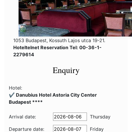
1053 Budapest, Kossuth Lajos utca 19-21.
Hoteltelnet Reservation Tel: 00-36-1-
2279614
Enquiry
Hotel:
✔️ Danubius Hotel Astoria City Center
Budapest ****
Arrival date:
Thursday
Departure date:
Friday