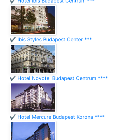
✔️ Hotel Ibis Budapest Centrum ***
✔️ Ibis Styles Budapest Center ***
✔️ Hotel Novotel Budapest Centrum ****
✔️ Hotel Mercure Budapest Korona ****