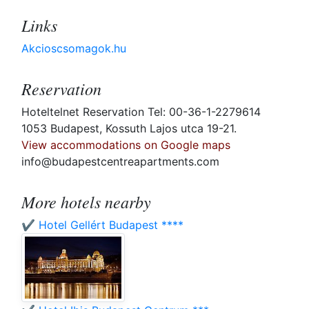
Links
Akcioscsomagok.hu
Reservation
Hoteltelnet Reservation Tel: 00-36-1-2279614
1053 Budapest, Kossuth Lajos utca 19-21.
View accommodations on Google maps
info@budapestcentreapartments.com
More hotels nearby
✔️ Hotel Gellért Budapest ****