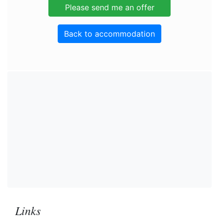
Back to accommodation
Links