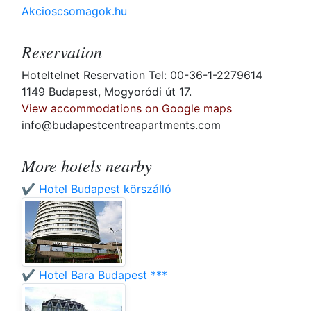
Akcioscsomagok.hu
Reservation
Hoteltelnet Reservation Tel: 00-36-1-2279614
1149 Budapest, Mogyoródi út 17.
View accommodations on Google maps
info@budapestcentreapartments.com
More hotels nearby
✔️ Hotel Budapest körszálló
✔️ Hotel Bara Budapest ***