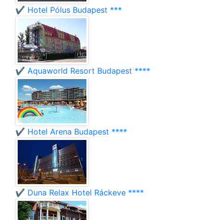
✔️ Hotel Pólus Budapest ***
✔️ Aquaworld Resort Budapest ****
✔️ Hotel Arena Budapest ****
✔️ Duna Relax Hotel Ráckeve ****