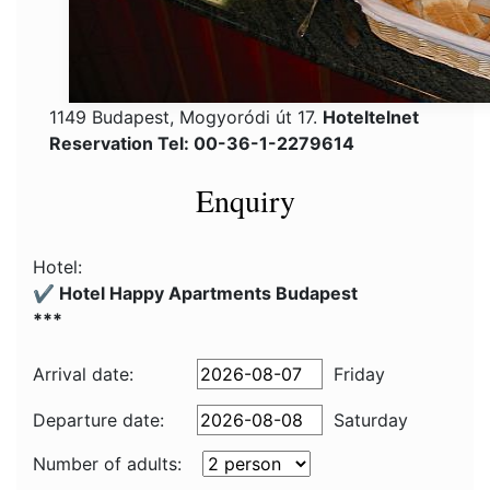
1149 Budapest, Mogyoródi út 17.
Hoteltelnet
Reservation Tel: 00-36-1-2279614
Enquiry
Hotel:
✔️ Hotel Happy Apartments Budapest
***
Arrival date:
Friday
Departure date:
Saturday
Number of adults: