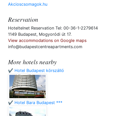
Akcioscsomagok.hu
Reservation
Hoteltelnet Reservation Tel: 00-36-1-2279614
1149 Budapest, Mogyoródi út 17.
View accommodations on Google maps
info@budapestcentreapartments.com
More hotels nearby
✔️ Hotel Budapest körszálló
✔️ Hotel Bara Budapest ***