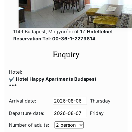
1149 Budapest, Mogyoródi út 17.
Hoteltelnet
Reservation Tel: 00-36-1-2279614
Enquiry
Hotel:
✔️ Hotel Happy Apartments Budapest
***
Arrival date:
Thursday
Departure date:
Friday
Number of adults: