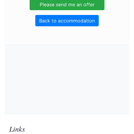
Back to accommodation
Links