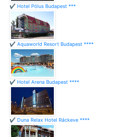
✔️ Hotel Pólus Budapest ***
✔️ Aquaworld Resort Budapest ****
✔️ Hotel Arena Budapest ****
✔️ Duna Relax Hotel Ráckeve ****