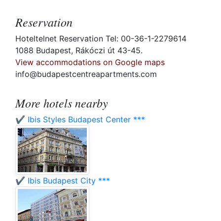
Reservation
Hoteltelnet Reservation Tel: 00-36-1-2279614
1088 Budapest, Rákóczi út 43-45.
View accommodations on Google maps
info@budapestcentreapartments.com
More hotels nearby
✔️ Ibis Styles Budapest Center ***
✔️ Ibis Budapest City ***