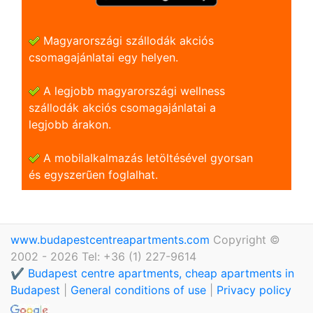
Magyarországi szállodák akciós
csomagajánlatai egy helyen.
A legjobb magyarországi wellness
szállodák akciós csomagajánlatai a
legjobb árakon.
A mobilalkalmazás letöltésével gyorsan
és egyszerũen foglalhat.
www.budapestcentreapartments.com
Copyright ©
2002 - 2026 Tel: +36 (1) 227-9614
✔️ Budapest centre apartments, cheap apartments in
Budapest
|
General conditions of use
|
Privacy policy