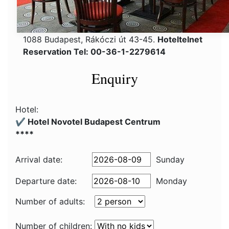
1088 Budapest, Rákóczi út 43-45.
Hoteltelnet
Reservation Tel: 00-36-1-2279614
Enquiry
Hotel:
✔️ Hotel Novotel Budapest Centrum
****
Arrival date:
Sunday
Departure date:
Monday
Number of adults:
Number of children: