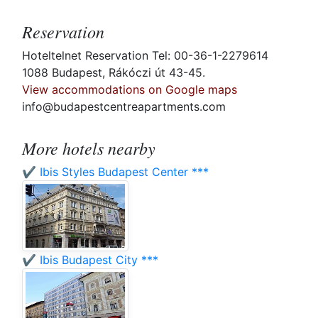
Reservation
Hoteltelnet Reservation Tel: 00-36-1-2279614
1088 Budapest, Rákóczi út 43-45.
View accommodations on Google maps
info@budapestcentreapartments.com
More hotels nearby
✔️ Ibis Styles Budapest Center ***
✔️ Ibis Budapest City ***